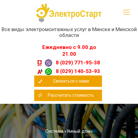
Все виды электромонтажных услуг в Минске и Минской
области
Ежедневно с 9.00 до
21.00
8 (029) 771-95-38
8 (029) 140-53-93
Связаться с нами
Рассчитать стоимость
Система «Умный дом»